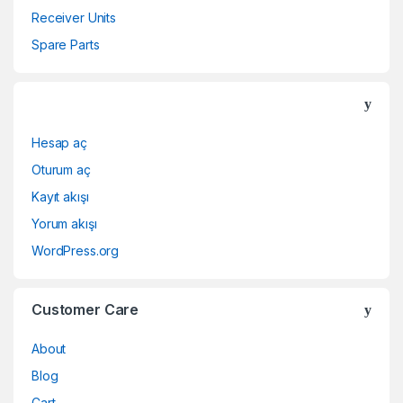
Receiver Units
Spare Parts
Hesap aç
Oturum aç
Kayıt akışı
Yorum akışı
WordPress.org
Customer Care
About
Blog
Cart