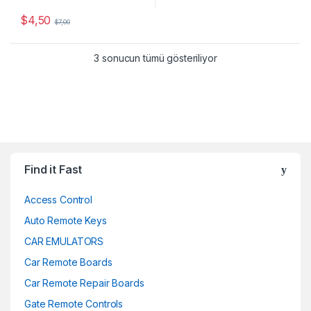
$
4,50
$
7,00
Popülerliğe göre sıra
3 sonucun tümü gösteriliyor
Find it Fast
Access Control
Auto Remote Keys
CAR EMULATORS
Car Remote Boards
Car Remote Repair Boards
Gate Remote Controls