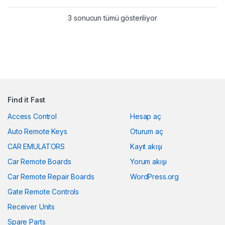
Popülerliğe göre sıra
3 sonucun tümü gösteriliyor
Find it Fast
Access Control
Hesap aç
Auto Remote Keys
Oturum aç
CAR EMULATORS
Kayıt akışı
Car Remote Boards
Yorum akışı
Car Remote Repair Boards
WordPress.org
Gate Remote Controls
Receiver Units
Spare Parts